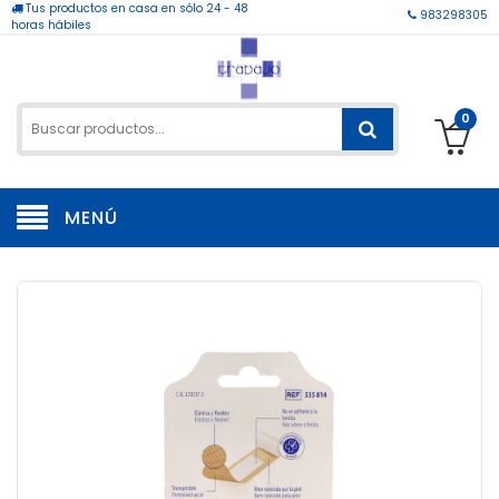
Tus productos en casa en sólo 24 - 48
983298305
horas hábiles
0
MENÚ