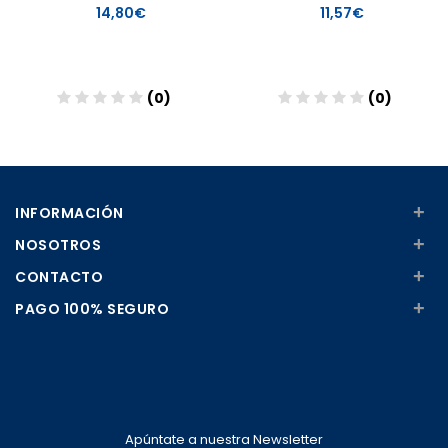
14,80€
11,57€
(0)
(0)
Añadir
Añadir
+
INFORMACIÓN
+
NOSOTROS
+
CONTACTO
+
PAGO 100% SEGURO
Apúntate a nuestra Newsletter