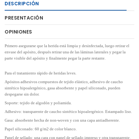
DESCRIPCIÓN
PRESENTACIÓN
OPINIONES
Primero asegurarse que la herida está limpia y desinfectada, luego retirar el
envase del apósito, después retirar una de las láminas laterales y pegar la
parte visible del apósito y finalmente pegar la parte restante.
Para el tratamiento rápido de heridas leves.
Apósitos adhesivos compuestos de tejido elástico, adhesivo de caucho
sintético hipoalergénico, gasa absorbente y papel siliconado, pueden
despegarse sin dolor.
Soporte: tejido de algodón y poliamida.
Adhesivo: transparente de caucho sintético hipoalergénico. Estampado liso.
Gasa: absorbente hecha de non-woven y con una capa antiadherente.
Papel siliconado: 60 g/m2 de color blanco.
Papel de sellado: una cara con papel de sellado impreso y otra transparente.