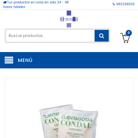
Tus productos en casa en sólo 24 - 48
983298305
horas hábiles
0
MENÚ