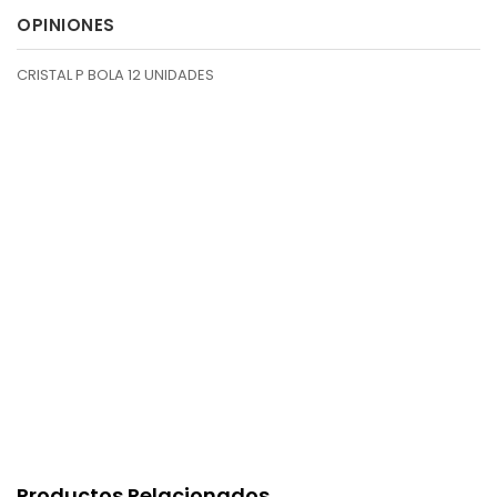
OPINIONES
CRISTAL P BOLA 12 UNIDADES
Productos Relacionados