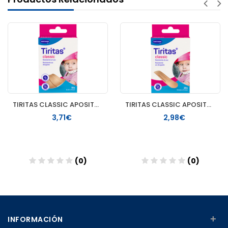
TIRITAS CLASSIC APOSITO ADHESIVO 1 M X 6 CM 10 U
TIRITAS CLASSIC APOSITO ADHESIVO 20 UNIDADES 72 MM X 19 MM
3,71€
2,98€
(0)
(0)
Añadir
Añadir
+
INFORMACIÓN