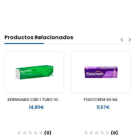
Productos Relacionados
KERNNABIS CBD 1 TUBO 100 ML
FISIOCREM 60 ML
14,80€
11,57€
(0)
(0)