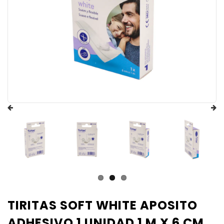
TIRITAS SOFT WHITE APOSITO
ADHESIVO 1 UNIDAD 1 M X 6 CM