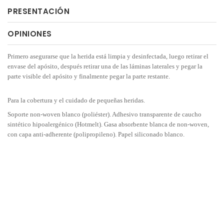
PRESENTACIÓN
OPINIONES
Primero asegurarse que la herida está limpia y desinfectada, luego retirar el
envase del apósito, después retirar una de las láminas laterales y pegar la
parte visible del apósito y finalmente pegar la parte restante.
Para la cobertura y el cuidado de pequeñas heridas.
Soporte non-woven blanco (poliéster). Adhesivo transparente de caucho
sintético hipoalergénico (Hotmelt). Gasa absorbente blanca de non-woven,
con capa anti-adherente (polipropileno). Papel siliconado blanco.