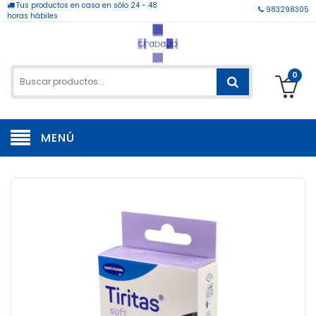
Tus productos en casa en sólo 24 - 48
983298305
horas hábiles
0
MENÚ