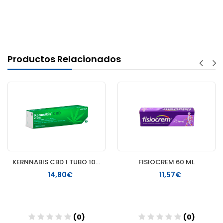
Productos Relacionados
KERNNABIS CBD 1 TUBO 100 ML
FISIOCREM 60 ML
14,80€
11,57€
(0)
(0)