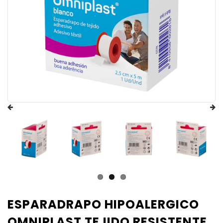
ESPARADRAPO HIPOALERGICO
OMNIPLAST TEJIDO RESISTENTE