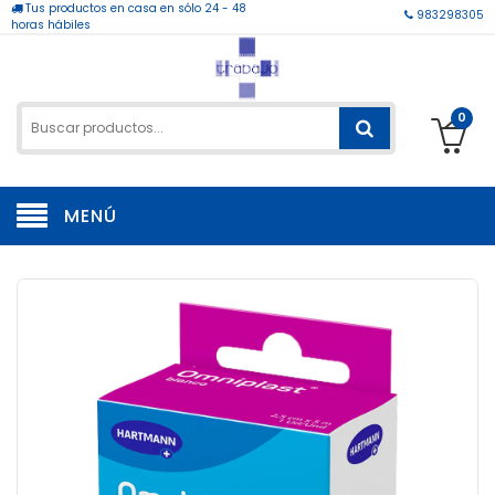
Tus productos en casa en sólo 24 - 48
983298305
horas hábiles
0
MENÚ