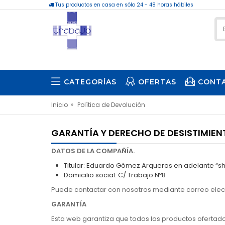
Tus productos en casa en sólo 24 - 48 horas hábiles
CATEGORÍAS
OFERTAS
CONT
»
Inicio
Política de Devolución
GARANTÍA Y DERECHO DE DESISTIMIE
DATOS DE LA COMPAÑÍA.
Titular: Eduardo Gómez Arqueros en adelante “s
Domicilio social: C/ Trabajo Nº8
Puede contactar con nosotros mediante correo elec
GARANTÍA
Esta web garantiza que todos los productos ofertado