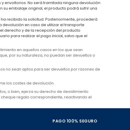
y envoltorios. No será tramitada ninguna devolución
 su embalaje original, el producto podrá sufrir una
 ha recibido la solicitud. Posteriormente, procederá
 devolución en caso de utilizar el transporte
del derecho y de la recepción del producto
rio para realizar el pago inicial, salvo que el
stimiento en aquellos casos en los que sean
ue, por su naturaleza, no puedan ser devueltos o
dos no sean aptos para ser devueltos por razones de
ume los costes de devolución.
os, o bien, ejerza su derecho de desistimiento
l cheque regalo correspondiente, reactivando el
PAGO 100% SEGURO