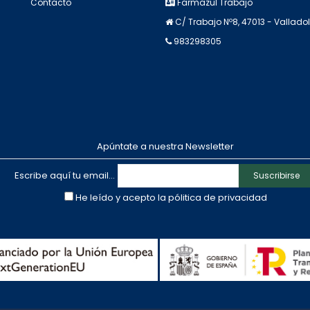
Contacto
Farmazul Trabajo
C/ Trabajo Nº8, 47013 - Valladol
983298305
Apúntate a nuestra Newsletter
Escribe aquí tu email...
Suscribirse
He leído y acepto la
pólitica de privacidad