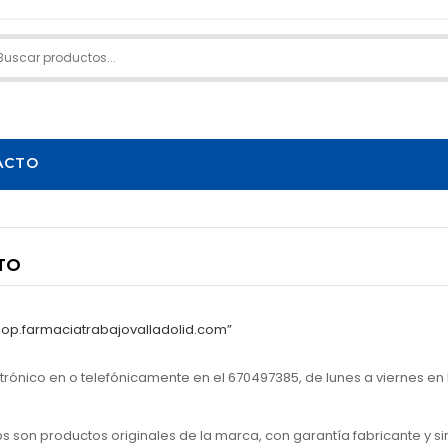
ACTO
NTO
hop.farmaciatrabajovalladolid.com”
trónico en
o telefónicamente en el 670497385, de lunes a viernes en h
s son productos originales de la marca, con garantía fabricante y s