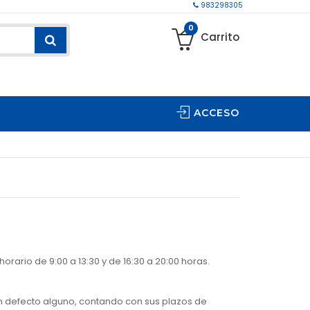
983298305
0
Carrito
ACCESO
orario de 9:00 a 13:30 y de 16:30 a 20:00 horas.
in defecto alguno, contando con sus plazos de