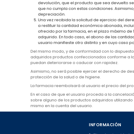
devolución, que el producto que sea devuelto se
que no cumpla con estas condiciones. Asimismo, 
depreciación.
Una vez recibida la solicitud de ejercicio del de
a restituir la cantidad económica abonada, inclui
ofrecido por la farmacia, en el plazo máximo de 
adquirido. En todo caso, el abono de las cantidad
usuario manifieste otro distinto y en cuyo caso po
Del mismo modo, y de conformidad con lo dispuesto e
adquiridos productos confeccionados conforme a las
puedan deteriorarse o caducar con rapidez.
Asimismo, no será posible ejercer el derecho de de
protección de la salud o de higiene.
La farmacia reembolsará al usuario el precio del pro
En el caso de que el usuario proceda a la cancelaci
sobre alguno de los productos adquiridos utilizando
mismo en la cuenta del usuario.
INFORMACIÓN