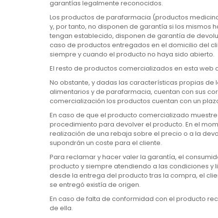
garantías legalmente reconocidos.
Los productos de parafarmacia (productos medicina
y, por tanto, no disponen de garantía si los mismo
tengan establecido, disponen de garantía de devoluc
caso de productos entregados en el domicilio del cli
siempre y cuando el producto no haya sido abierto.
El resto de productos comercializados en esta web c
No obstante, y dadas las características propias de 
alimentarios y de parafarmacia, cuentan con sus c
comercialización los productos cuentan con un plaz
En caso de que el producto comercializado muestre
procedimiento para devolver el producto. En el mome
realización de una rebaja sobre el precio o a la d
supondrán un coste para el cliente.
Para reclamar y hacer valer la garantía, el consumi
producto y siempre atendiendo a las condiciones y l
desde la entrega del producto tras la compra, el cli
se entregó existía de origen.
En caso de falta de conformidad con el producto rec
de ella.