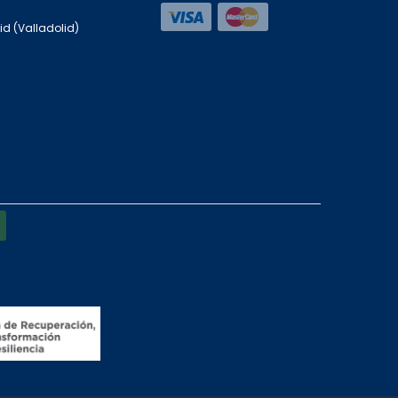
id (Valladolid)