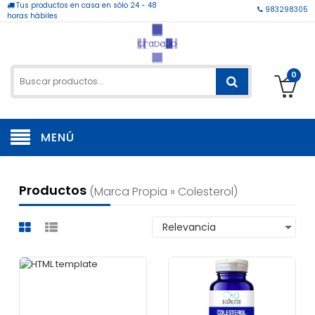
Tus productos en casa en sólo 24 - 48
983298305
horas hábiles
0
MENÚ
Productos
(marca Propia » Colesterol)