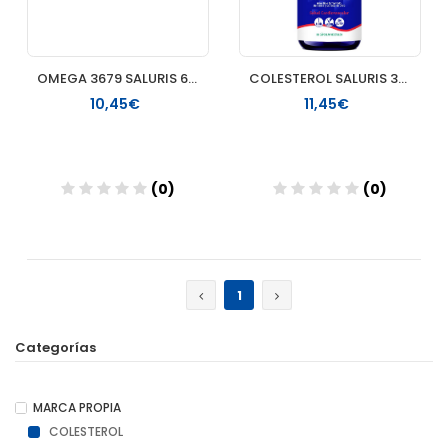
OMEGA 3679 SALURIS 60 PERLAS
COLESTEROL SALURIS 30 CAPSULAS
10,45€
11,45€
(0)
(0)
Añadir
Añadir
1
Categorías
MARCA PROPIA
COLESTEROL