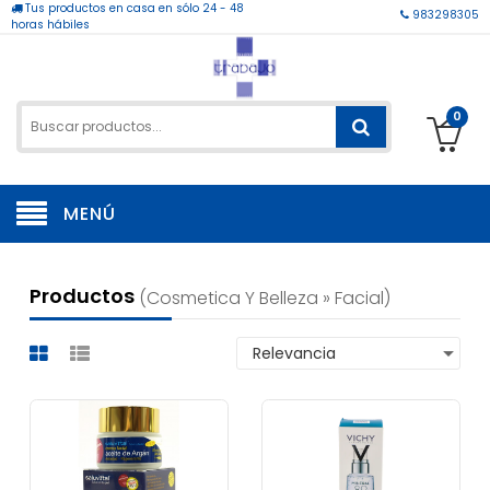
Tus productos en casa en sólo 24 - 48
983298305
horas hábiles
0
MENÚ
Productos
(cosmetica Y Belleza » Facial)