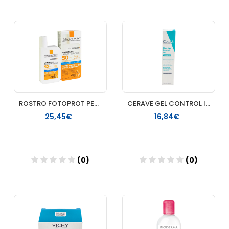
Añadir
Añadir
ROSTRO FOTOPROT PEDRIATICO LA ROCHE POSAY 50 ML
CERAVE GEL CONTROL IMPERFECCIONES 1 TUBO 40 ML
25,45€
16,84€
(0)
(0)
Añadir
Añadir