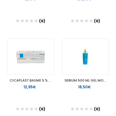
(0)
(0)
Añadir
Añadir
CICAPLAST BAUME 5 % LA ROCHE POSAY 40 ML
SEBIUM 500 ML GEL MOUSSANT BIODERMA
12,95€
18,50€
(0)
(0)