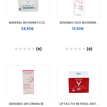
MINERAL 89 HIDRATC100HORAS
SENSIBIO H2O BIODERMA 500 ML
24,50€
12,50€
(0)
(0)
Añadir
Añadir
SENSIBIO AR CREMA BIODERMA 40 ML
LIFTACTIV RETINOL ANTIARRUGAS 30 ML VICHY